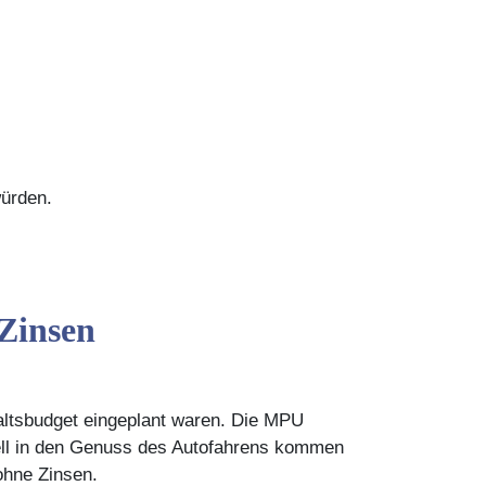
ürden.
Zinsen
haltsbudget eingeplant waren. Die MPU
nell in den Genuss des Autofahrens kommen
hne Zinsen.