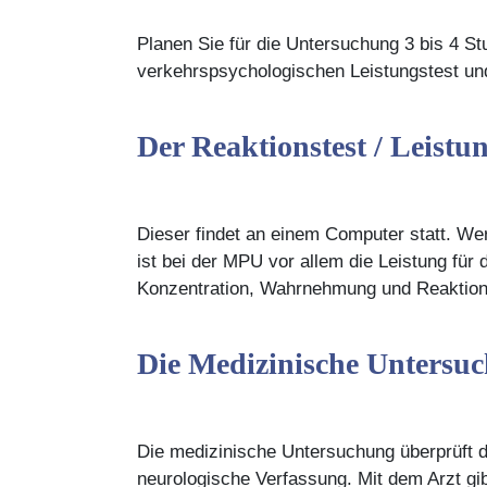
Planen Sie für die Untersuchung 3 bis 4 Stu
verkehrspsychologischen Leistungstest un
Der Reaktionstest / Leistun
Dieser findet an einem Computer statt. Wer
ist bei der MPU vor allem die Leistung fü
Konzentration, Wahrnehmung und Reaktio
Die Medizinische Untersu
Die medizinische Untersuchung überprüft di
neurologische Verfassung. Mit dem Arzt gi