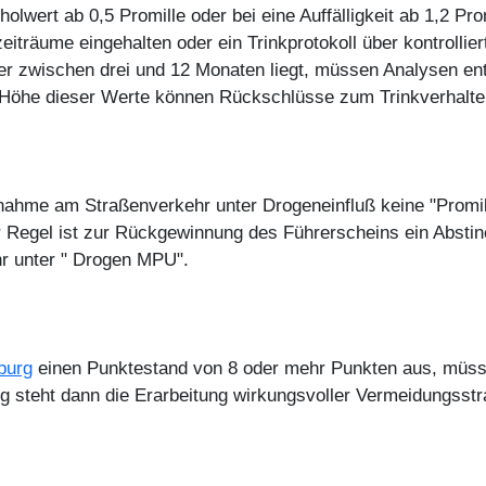
olwert ab 0,5 Promille oder bei eine Auffälligkeit ab 1,2 Pr
iträume eingehalten oder ein Trinkprotokoll über kontrollier
er zwischen drei und 12 Monaten liegt, müssen Analysen en
Höhe dieser Werte können Rückschlüsse zum Trinkverhalte
ilnahme am Straßenverkehr unter Drogeneinfluß keine "Promil
er Regel ist zur Rückgewinnung des Führerscheins ein Abstin
hr unter " Drogen MPU".
burg
einen Punktestand von 8 oder mehr Punkten aus, müsse
ng steht dann die Erarbeitung wirkungsvoller Vermeidungsstr