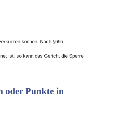
 verkürzen können. Nach §69a
et ist, so kann das Gericht die Sperre
n oder Punkte in