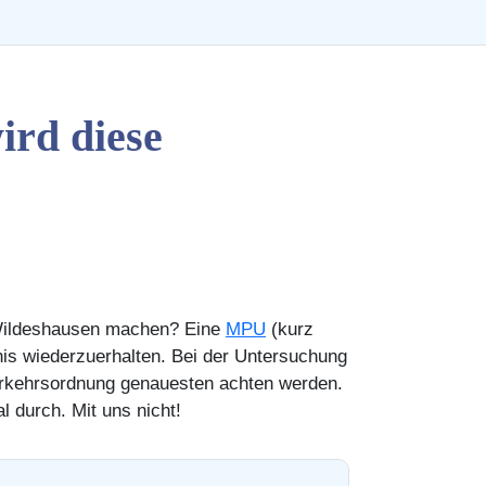
rd diese
 Wildeshausen machen? Eine
MPU
(kurz
is wiederzuerhalten. Bei der Untersuchung
nverkehrsordnung genauesten achten werden.
l durch. Mit uns nicht!