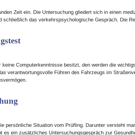
nden Zeit ein. Die Untersuchung gliedert sich in einen mediz
d schließlich das verkehrspsychologische Gespräch. Die Re
gstest
 keine Computerkenntnisse besitzt, den werden die wichtigst
r das verantwortungsvolle Führen des Fahrzeugs im Straßenv
nsvermögen.
chung
e persönliche Situation vom Prüfling. Darunter versteht man
bt es ein zusätzliches Untersuchungsgespräch zur Gesundhe