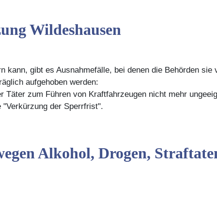
zung Wildeshausen
n kann, gibt es Ausnahmefälle, bei denen die Behörden sie
träglich aufgehoben werden:
r Täter zum Führen von Kraftfahrzeugen nicht mehr ungeeign
 "Verkürzung der Sperrfrist".
gen Alkohol, Drogen, Straftate