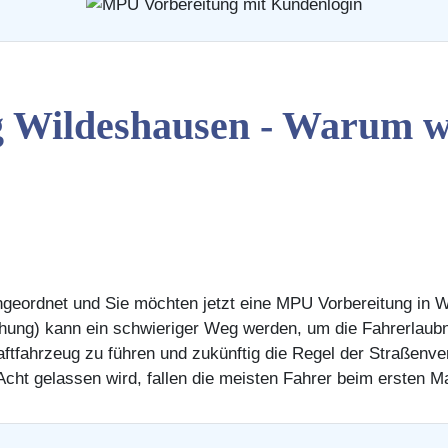
 Wildeshausen - Warum wi
ngeordnet und Sie möchten jetzt eine MPU Vorbereitung in
hung) kann ein schwieriger Weg werden, um die Fahrerlaubn
Kraftfahrzeug zu führen und zukünftig die Regel der Straße
Acht gelassen wird, fallen die meisten Fahrer beim ersten Ma