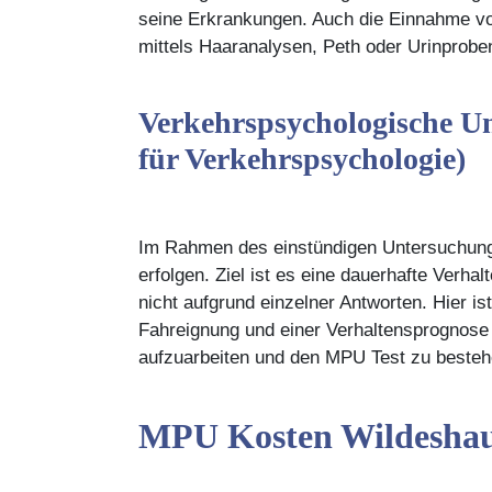
seine Erkrankungen. Auch die Einnahme vo
mittels Haaranalysen, Peth oder Urinprobe
Verkehrspsychologische U
für Verkehrspsychologie)
Im Rahmen des einstündigen Untersuchungsg
erfolgen. Ziel ist es eine dauerhafte Verh
nicht aufgrund einzelner Antworten. Hier is
Fahreignung und einer Verhaltensprognose
aufzuarbeiten und den MPU Test zu besteh
MPU Kosten Wildesha