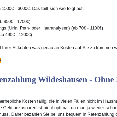
500€ - 3000€. Das teilt sich wie folgt auf:
ab 850€ - 1700€)
ngs (Urin, Peth- oder Haaranalysen) (ab 70€ - 1100€)
(ab 490€ - 1200€)
d Ihrer Eckdaten was genau an Kosten auf Sie zu kommen w
3
nzahlung Wildeshausen - Ohne 
rhebliche Kosten fällig, die in vielen Fällen nicht im Haus
e Geld anzusparen ist nicht optimal, da man ja wieder sch
ss. Daher bezahlen Sie bei uns bequem in Ratenzahlung o