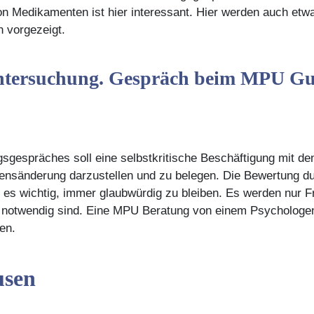
n Medikamenten ist hier interessant. Hier werden auch etw
n vorgezeigt.
ntersuchung. Gespräch beim MPU Gut
espräches soll eine selbstkritische Beschäftigung mit den
altensänderung darzustellen und zu belegen. Die Bewertung 
t es wichtig, immer glaubwürdig zu bleiben. Es werden nur Fr
 notwendig sind. Eine MPU Beratung von einem Psychologen 
en.
usen