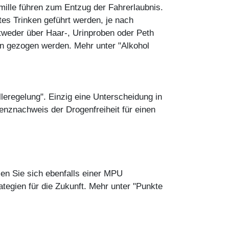
omille führen zum Entzug der Fahrerlaubnis.
tes Trinken geführt werden, je nach
tweder über Haar-, Urinproben oder Peth
n gezogen werden. Mehr unter "Alkohol
leregelung". Einzig eine Unterscheidung in
enznachweis der Drogenfreiheit für einen
n Sie sich ebenfalls einer MPU
ategien für die Zukunft. Mehr unter "Punkte