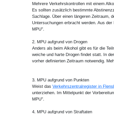
Mehrere Verkehrskontrollen mit einem Alkoh
Es sollten zusätzlich bestimmte Abstinenzze
Sachlage. Über einen längeren Zeitraum, d
Untersuchungen erbracht werden. Aus der 
MPU".
2. MPU aufgrund von Drogen
Anders als beim Alkohol gibt es für die Te
weiche und harte Drogen findet statt. In d
vorher definierten Zeitraum notwendig. Me
3. MPU aufgrund von Punkten
Weist das
Verkehrszentralregister in Flens
unterziehen. Im Mittelpunkt der Vorbereitu
MPU".
4. MPU aufgrund von Straftaten