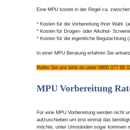
Eine MPU kostet in der Regel ca. zwischen 1
* Kosten für die Vorbereitung Ihrer Wahl (
* Kosten für Drogen- oder Alkohol- Screeni
* Kosten für die eigentliche Begutachtung 
In einer MPU Beratung erfahren Sie anhan
Rufen Sie uns bitte an unter 0800 377 88 3
MPU Vorbereitung Rate
Für eine MPU Vorbereitung werden nicht une
aufzuschieben um erst einmal das benötigt
möchte, unter Umständen sogar kommen mu