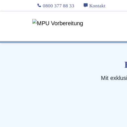
0800 377 88 33
Kontakt
Mit exklus