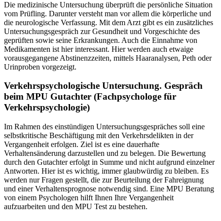
Die medizinische Untersuchung überprüft die persönliche Situation
vom Prüfling. Darunter versteht man vor allem die körperliche und
die neurologische Verfassung. Mit dem Arzt gibt es ein zusätzliches
Untersuchungsgespräch zur Gesundheit und Vorgeschichte des
geprüften sowie seine Erkrankungen. Auch die Einnahme von
Medikamenten ist hier interessant. Hier werden auch etwaige
vorausgegangene Abstinenzzeiten, mittels Haaranalysen, Peth oder
Urinproben vorgezeigt.
Verkehrspsychologische Untersuchung. Gespräch
beim MPU Gutachter (Fachpsychologe für
Verkehrspsychologie)
Im Rahmen des einstündigen Untersuchungsgespräches soll eine
selbstkritische Beschäftigung mit den Verkehrsdelikten in der
Vergangenheit erfolgen. Ziel ist es eine dauerhafte
Verhaltensänderung darzustellen und zu belegen. Die Bewertung
durch den Gutachter erfolgt in Summe und nicht aufgrund einzelner
Antworten. Hier ist es wichtig, immer glaubwürdig zu bleiben. Es
werden nur Fragen gestellt, die zur Beurteilung der Fahreignung
und einer Verhaltensprognose notwendig sind. Eine MPU Beratung
von einem Psychologen hilft Ihnen Ihre Vergangenheit
aufzuarbeiten und den MPU Test zu bestehen.