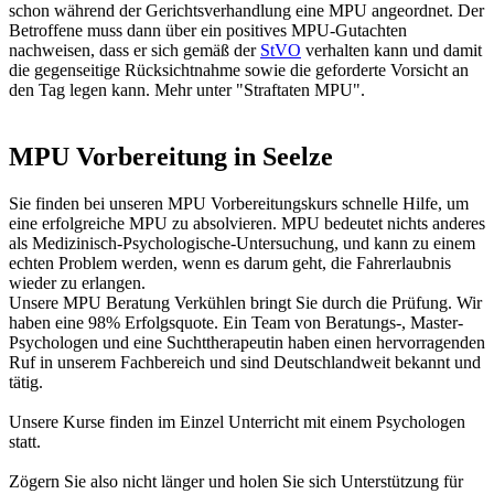
schon während der Gerichtsverhandlung eine MPU angeordnet. Der
Betroffene muss dann über ein positives MPU-Gutachten
nachweisen, dass er sich gemäß der
StVO
verhalten kann und damit
die gegenseitige Rücksichtnahme sowie die geforderte Vorsicht an
den Tag legen kann. Mehr unter "Straftaten MPU".
MPU Vorbereitung in Seelze
Sie finden bei unseren MPU Vorbereitungskurs schnelle Hilfe, um
eine erfolgreiche MPU zu absolvieren. MPU bedeutet nichts anderes
als Medizinisch-Psychologische-Untersuchung, und kann zu einem
echten Problem werden, wenn es darum geht, die Fahrerlaubnis
wieder zu erlangen.
Unsere MPU Beratung Verkühlen bringt Sie durch die Prüfung. Wir
haben eine 98% Erfolgsquote. Ein Team von Beratungs-, Master-
Psychologen und eine Suchttherapeutin haben einen hervorragenden
Ruf in unserem Fachbereich und sind Deutschlandweit bekannt und
tätig.
Unsere Kurse finden im Einzel Unterricht mit einem Psychologen
statt.
Zögern Sie also nicht länger und holen Sie sich Unterstützung für