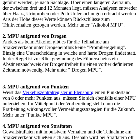
geführt werden, je nach Sachlage. Über einen längeren Zeitraum,
der zwischen drei und 12 Monaten liegt, müssen Analysen entweder
über Haar-, Urinproben oder Peth Untersuchungen erbracht werden.
Aus der Höhe dieser Werte können Rückschlüsse zum
Trinkverhalten gezogen werden. Mehr unter "Alkohol MPU".
2. MPU aufgrund von Drogen
Anders als beim Alkohol gibt es für die Teilnahme am
Straßenverkehr unter Drogeneinfluß keine "Promilleregelung".
Einzig eine Unterscheidung in weiche und harte Drogen findet statt.
In der Regel ist zur Rückgewinnung des Führerscheins ein
Abstinenznachweis der Drogenfreiheit für einen vorher definierten
Zeitraum notwendig. Mehr unter " Drogen MPU".
3. MPU aufgrund von Punkten
Weist das
Verkehrszentralregister in Flensburg
einen Punktestand
von 8 oder mehr Punkten aus, müssen Sie sich ebenfalls einer MPU
unterziehen. Im Mittelpunkt der Vorbereitung steht dann die
Erarbeitung wirkungsvoller Vermeidungsstrategien für die Zukunft.
Mehr unter "Punkte MPU".
4. MPU aufgrund von Straftaten
Gewaltstraftaten mit impulsivem Verhalten und die Teilnahme am
Straßenverkehr schließen sich aus. Deshalb wird bei Straftätern oft