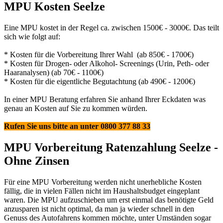
MPU Kosten Seelze
Eine MPU kostet in der Regel ca. zwischen 1500€ - 3000€. Das teilt
sich wie folgt auf:
* Kosten für die Vorbereitung Ihrer Wahl (ab 850€ - 1700€)
* Kosten für Drogen- oder Alkohol- Screenings (Urin, Peth- oder
Haaranalysen) (ab 70€ - 1100€)
* Kosten für die eigentliche Begutachtung (ab 490€ - 1200€)
In einer MPU Beratung erfahren Sie anhand Ihrer Eckdaten was
genau an Kosten auf Sie zu kommen würden.
Rufen Sie uns bitte an unter 0800 377 88 33
MPU Vorbereitung Ratenzahlung Seelze -
Ohne Zinsen
Für eine MPU Vorbereitung werden nicht unerhebliche Kosten
fällig, die in vielen Fällen nicht im Haushaltsbudget eingeplant
waren. Die MPU aufzuschieben um erst einmal das benötigte Geld
anzusparen ist nicht optimal, da man ja wieder schnell in den
Genuss des Autofahrens kommen möchte, unter Umständen sogar