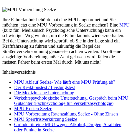
Ihre Fahrerlaubnisbehörde hat eine MPU angeordnet und Sie
möchten jetzt eine MPU Vorbereitung in Seelze machen? Eine
MPU
(kurz für.: Medizinisch-Psychologische Untersuchung) kann ein
schwieriger Weg werden, um die Fahrerlaubnis wiederzuerhalten.
Bei der Untersuchung wird geprüft, ob Sie in der Lage sind ein
Kraftfahrzeug zu führen und zukünftig die Regel der
Straßenverkehrsordnung genauesten achten werden. Da oft eine
ausgiebige Vorbereitung außer Acht gelassen wird, fallen die
meisten Fahrer beim ersten Mal durch. Mit uns nicht!
Inhaltsverzeichnis
MPU Ablauf Seelze- Wie läuft eine MPU Prüfung ab?
Der Reaktionstest / Leistungstest
Die Medizinische Untersuchung
Verkehrspsychologische Untersuchung. Gespräch beim MPU
Gutachter (Fachpsychologe für Verkehrspsychologie)
MPU Kosten Seelze
MPU Vorbereitung Ratenzahlung Seelze - Ohne Zinsen
MPU Sperrfristverkürzung Seelze
Gründe für eine MPU wegen Alkohol, Drogen, Straftaten
oder Punkte in Seelze