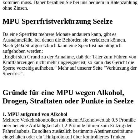
kommen muss. Daher bezahlen Sie bei uns bequem in Ratenzahlung
ohne Zinsen.
MPU Sperrfristverkürzung Seelze
Da eine Sperrfrist mehrere Monate andauern kann, gibt es
Ausnahmefälle, bei denen die Behörden sie verkürzen können.
Nach §69a Strafgesetzbuch kann eine Sperrfrist nachträglich
aufgehoben werden:
„Ergibt sich Grund zu der Annahme, daß der Täter zum Führen von
Kraftfahrzeugen nicht mehr ungeeignet ist, so kann das Gericht die
Sperre vorzeitig aufheben.“ Mehr auf unserer Seite "Verkürzung der
Sperrfrist".
Gründe für eine MPU wegen Alkohol,
Drogen, Straftaten oder Punkte in Seelze
1. MPU aufgrund von Alkohol
Mehrere Verkehrskontrollen mit einem Alkoholwert ab 0,5 Promille
oder bei eine Auffälligkeit ab 1,2 Promille führen zum Entzug der
Fahrerlaubnis. Es sollten zusätzlich bestimmte Abstinenzzeiträume
eingehalten oder ein Trinkprotokoll über kontrolliertes Trinken