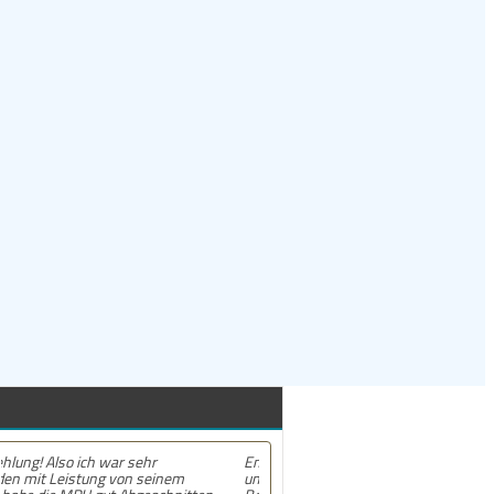
Empfehlung! Sehr professionelles und
unsagbar freundliches Team. Die