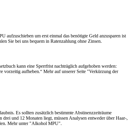
PU aufzuschieben um erst einmal das benötigte Geld anzusparen ist
len Sie bei uns bequem in Ratenzahlung ohne Zinsen.
etzbuch kann eine Sperrfrist nachträglich aufgehoben werden:
e vorzeitig aufheben.“ Mehr auf unserer Seite "Verkürzung der
laubnis. Es sollten zusätzlich bestimmte Abstinenzzeiträume
hen drei und 12 Monaten liegt, müssen Analysen entweder über Haar-,
rden. Mehr unter "Alkohol MPU".