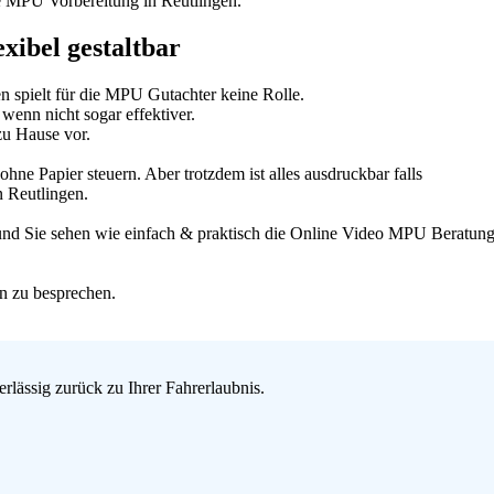
re MPU Vorbereitung in Reutlingen.
xibel gestaltbar
n spielt für die MPU Gutachter keine Rolle.
wenn nicht sogar effektiver.
zu Hause vor.
e Papier steuern. Aber trotzdem ist alles ausdruckbar falls
n Reutlingen.
 und Sie sehen wie einfach & praktisch die Online Video MPU Beratung 
n zu besprechen.
lässig zurück zu Ihrer Fahrerlaubnis.