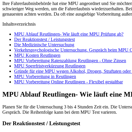
Ihre Fahrerlaubnisbehörde hat eine MPU angeordnet und Sie möchte
schwieriger Weg werden, um die Fahrerlaubnis wiederzuerhalten. Bei 
genauesten achten werden. Da oft eine ausgiebige Vorbereitung außer 
Inhaltsverzeichnis
MPU Ablauf Reutlingen- Wie läuft eine MPU Prüfung ab?
Der Reaktionstest / Leistungstest
Die Medizinische Untersuchung
Verkehrspsychologische Untersuchung. Gespräch beim MPU Gu
MPU Kosten Reutlingen
MPU Vorbereitung Ratenzahlung Reutlingen - Ohne Zinsen
MPU Sperrfristverkürzung Reutlingen
Gründe für eine MPU wegen Alkohol, Drogen, Straftaten oder 
MPU Vorbereitung in Reutlingen
MPU Vorbereitung Online Reutlingen - Flexibel gestaltbar
MPU Ablauf Reutlingen- Wie läuft eine 
Planen Sie für die Untersuchung 3 bis 4 Stunden Zeit ein. Die Unters
Gespräch. Die Reihenfolge kann bei dem MPU Test varieren.
Der Reaktionstest / Leistungstest