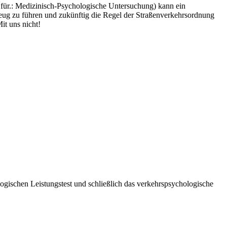
für.: Medizinisch-Psychologische Untersuchung) kann ein
zeug zu führen und zukünftig die Regel der Straßenverkehrsordnung
Mit uns nicht!
logischen Leistungstest und schließlich das verkehrspsychologische