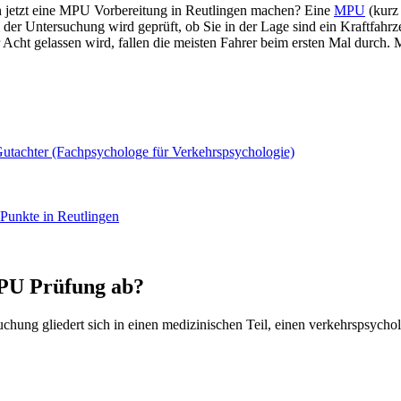
n jetzt eine MPU Vorbereitung in Reutlingen machen? Eine
MPU
(kurz 
der Untersuchung wird geprüft, ob Sie in der Lage sind ein Kraftfahr
Acht gelassen wird, fallen die meisten Fahrer beim ersten Mal durch. 
tachter (Fachpsychologe für Verkehrspsychologie)
Punkte in Reutlingen
MPU Prüfung ab?
uchung gliedert sich in einen medizinischen Teil, einen verkehrspsycho