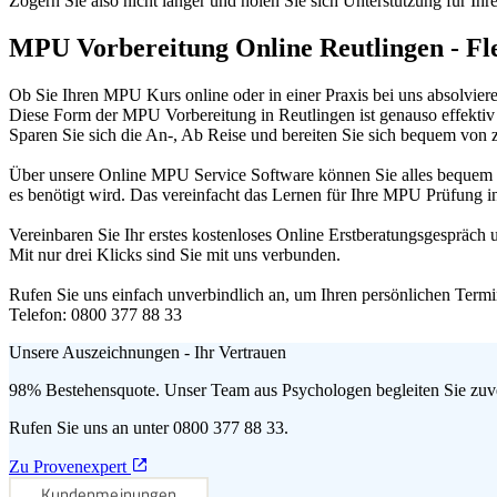
Zögern Sie also nicht länger und holen Sie sich Unterstützung für Ih
MPU Vorbereitung Online Reutlingen - Fle
Ob Sie Ihren MPU Kurs online oder in einer Praxis bei uns absolviere
Diese Form der MPU Vorbereitung in Reutlingen ist genauso effektiv 
Sparen Sie sich die An-, Ab Reise und bereiten Sie sich bequem von 
Über unsere Online MPU Service Software können Sie alles bequem ohn
es benötigt wird. Das vereinfacht das Lernen für Ihre MPU Prüfung i
Vereinbaren Sie Ihr erstes kostenloses Online Erstberatungsgespräch
Mit nur drei Klicks sind Sie mit uns verbunden.
Rufen Sie uns einfach unverbindlich an, um Ihren persönlichen Termi
Telefon: 0800 377 88 33
Unsere Auszeichnungen - Ihr Vertrauen
98% Bestehensquote. Unser Team aus Psychologen begleiten Sie zuver
Rufen Sie uns an unter 0800 377 88 33.
Zu Provenexpert