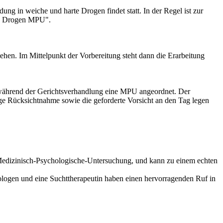
ng in weiche und harte Drogen findet statt. In der Regel ist zur
r " Drogen MPU".
hen. Im Mittelpunkt der Vorbereitung steht dann die Erarbeitung
on während der Gerichtsverhandlung eine MPU angeordnet. Der
ge Rücksichtnahme sowie die geforderte Vorsicht an den Tag legen
 Medizinisch-Psychologische-Untersuchung, und kann zu einem echten
logen und eine Suchttherapeutin haben einen hervorragenden Ruf in