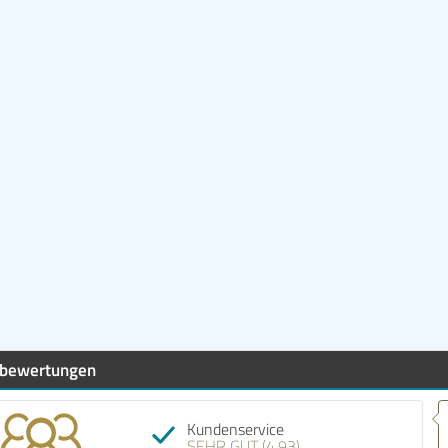
bewertungen
Kundenservice
SEHR GUT (4,93)