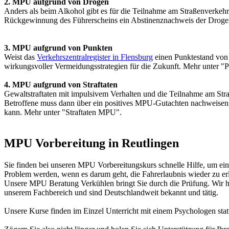
2. MPU aufgrund von Drogen
Anders als beim Alkohol gibt es für die Teilnahme am Straßenverkehr 
Rückgewinnung des Führerscheins ein Abstinenznachweis der Drogenf
3. MPU aufgrund von Punkten
Weist das
Verkehrszentralregister in Flensburg
einen Punktestand von 
wirkungsvoller Vermeidungsstrategien für die Zukunft. Mehr unter 
4. MPU aufgrund von Straftaten
Gewaltstraftaten mit impulsivem Verhalten und die Teilnahme am Str
Betroffene muss dann über ein positives MPU-Gutachten nachweisen,
kann. Mehr unter "Straftaten MPU".
MPU Vorbereitung in Reutlingen
Sie finden bei unseren MPU Vorbereitungskurs schnelle Hilfe, um ei
Problem werden, wenn es darum geht, die Fahrerlaubnis wieder zu er
Unsere MPU Beratung Verkühlen bringt Sie durch die Prüfung. Wir h
unserem Fachbereich und sind Deutschlandweit bekannt und tätig.
Unsere Kurse finden im Einzel Unterricht mit einem Psychologen stat