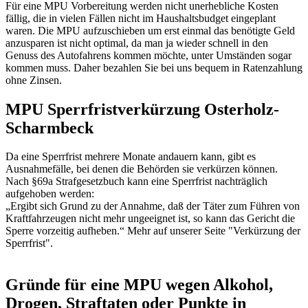
Für eine MPU Vorbereitung werden nicht unerhebliche Kosten
fällig, die in vielen Fällen nicht im Haushaltsbudget eingeplant
waren. Die MPU aufzuschieben um erst einmal das benötigte Geld
anzusparen ist nicht optimal, da man ja wieder schnell in den
Genuss des Autofahrens kommen möchte, unter Umständen sogar
kommen muss. Daher bezahlen Sie bei uns bequem in Ratenzahlung
ohne Zinsen.
MPU Sperrfristverkürzung Osterholz-
Scharmbeck
Da eine Sperrfrist mehrere Monate andauern kann, gibt es
Ausnahmefälle, bei denen die Behörden sie verkürzen können.
Nach §69a Strafgesetzbuch kann eine Sperrfrist nachträglich
aufgehoben werden:
„Ergibt sich Grund zu der Annahme, daß der Täter zum Führen von
Kraftfahrzeugen nicht mehr ungeeignet ist, so kann das Gericht die
Sperre vorzeitig aufheben.“ Mehr auf unserer Seite "Verkürzung der
Sperrfrist".
Gründe für eine MPU wegen Alkohol,
Drogen, Straftaten oder Punkte in