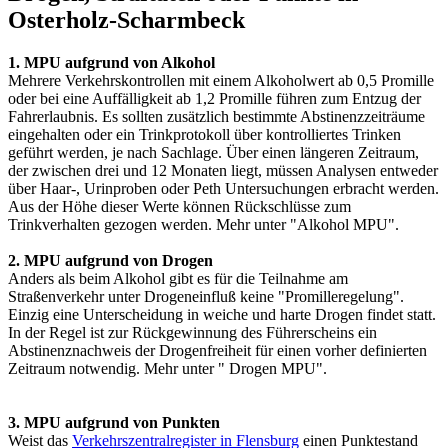
Osterholz-Scharmbeck
1. MPU aufgrund von Alkohol
Mehrere Verkehrskontrollen mit einem Alkoholwert ab 0,5 Promille
oder bei eine Auffälligkeit ab 1,2 Promille führen zum Entzug der
Fahrerlaubnis. Es sollten zusätzlich bestimmte Abstinenzzeiträume
eingehalten oder ein Trinkprotokoll über kontrolliertes Trinken
geführt werden, je nach Sachlage. Über einen längeren Zeitraum,
der zwischen drei und 12 Monaten liegt, müssen Analysen entweder
über Haar-, Urinproben oder Peth Untersuchungen erbracht werden.
Aus der Höhe dieser Werte können Rückschlüsse zum
Trinkverhalten gezogen werden. Mehr unter "Alkohol MPU".
2. MPU aufgrund von Drogen
Anders als beim Alkohol gibt es für die Teilnahme am
Straßenverkehr unter Drogeneinfluß keine "Promilleregelung".
Einzig eine Unterscheidung in weiche und harte Drogen findet statt.
In der Regel ist zur Rückgewinnung des Führerscheins ein
Abstinenznachweis der Drogenfreiheit für einen vorher definierten
Zeitraum notwendig. Mehr unter " Drogen MPU".
3. MPU aufgrund von Punkten
Weist das
Verkehrszentralregister in Flensburg
einen Punktestand