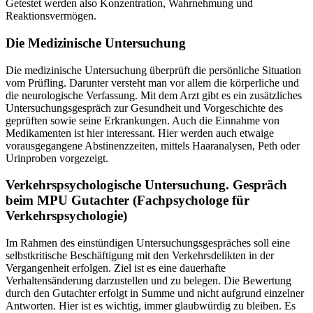
Getestet werden also Konzentration, Wahrnehmung und
Reaktionsvermögen.
Die Medizinische Untersuchung
Die medizinische Untersuchung überprüft die persönliche Situation
vom Prüfling. Darunter versteht man vor allem die körperliche und
die neurologische Verfassung. Mit dem Arzt gibt es ein zusätzliches
Untersuchungsgespräch zur Gesundheit und Vorgeschichte des
geprüften sowie seine Erkrankungen. Auch die Einnahme von
Medikamenten ist hier interessant. Hier werden auch etwaige
vorausgegangene Abstinenzzeiten, mittels Haaranalysen, Peth oder
Urinproben vorgezeigt.
Verkehrspsychologische Untersuchung. Gespräch
beim MPU Gutachter (Fachpsychologe für
Verkehrspsychologie)
Im Rahmen des einstündigen Untersuchungsgespräches soll eine
selbstkritische Beschäftigung mit den Verkehrsdelikten in der
Vergangenheit erfolgen. Ziel ist es eine dauerhafte
Verhaltensänderung darzustellen und zu belegen. Die Bewertung
durch den Gutachter erfolgt in Summe und nicht aufgrund einzelner
Antworten. Hier ist es wichtig, immer glaubwürdig zu bleiben. Es