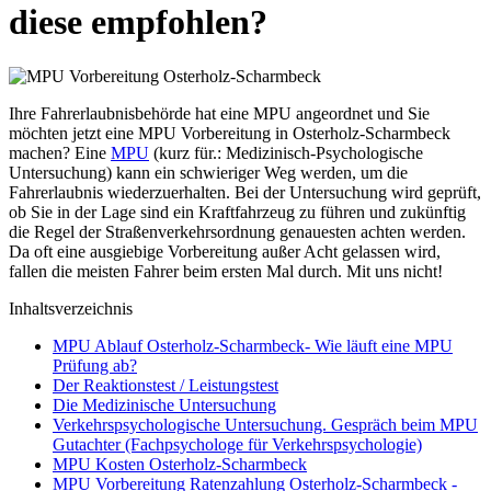
diese empfohlen?
Ihre Fahrerlaubnisbehörde hat eine MPU angeordnet und Sie
möchten jetzt eine MPU Vorbereitung in Osterholz-Scharmbeck
machen? Eine
MPU
(kurz für.: Medizinisch-Psychologische
Untersuchung) kann ein schwieriger Weg werden, um die
Fahrerlaubnis wiederzuerhalten. Bei der Untersuchung wird geprüft,
ob Sie in der Lage sind ein Kraftfahrzeug zu führen und zukünftig
die Regel der Straßenverkehrsordnung genauesten achten werden.
Da oft eine ausgiebige Vorbereitung außer Acht gelassen wird,
fallen die meisten Fahrer beim ersten Mal durch. Mit uns nicht!
Inhaltsverzeichnis
MPU Ablauf Osterholz-Scharmbeck- Wie läuft eine MPU
Prüfung ab?
Der Reaktionstest / Leistungstest
Die Medizinische Untersuchung
Verkehrspsychologische Untersuchung. Gespräch beim MPU
Gutachter (Fachpsychologe für Verkehrspsychologie)
MPU Kosten Osterholz-Scharmbeck
MPU Vorbereitung Ratenzahlung Osterholz-Scharmbeck -