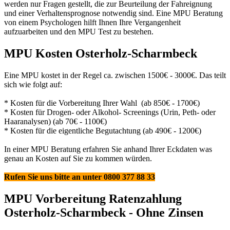
werden nur Fragen gestellt, die zur Beurteilung der Fahreignung
und einer Verhaltensprognose notwendig sind. Eine MPU Beratung
von einem Psychologen hilft Ihnen Ihre Vergangenheit
aufzuarbeiten und den MPU Test zu bestehen.
MPU Kosten Osterholz-Scharmbeck
Eine MPU kostet in der Regel ca. zwischen 1500€ - 3000€. Das teilt
sich wie folgt auf:
* Kosten für die Vorbereitung Ihrer Wahl (ab 850€ - 1700€)
* Kosten für Drogen- oder Alkohol- Screenings (Urin, Peth- oder
Haaranalysen) (ab 70€ - 1100€)
* Kosten für die eigentliche Begutachtung (ab 490€ - 1200€)
In einer MPU Beratung erfahren Sie anhand Ihrer Eckdaten was
genau an Kosten auf Sie zu kommen würden.
Rufen Sie uns bitte an unter 0800 377 88 33
MPU Vorbereitung Ratenzahlung
Osterholz-Scharmbeck - Ohne Zinsen