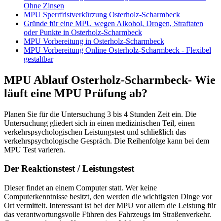
Ohne Zinsen
MPU Sperrfristverkürzung Osterholz-Scharmbeck
Gründe für eine MPU wegen Alkohol, Drogen, Straftaten
oder Punkte in Osterholz-Scharmbeck
MPU Vorbereitung in Osterholz-Scharmbeck
MPU Vorbereitung Online Osterholz-Scharmbeck - Flexibel
gestaltbar
MPU Ablauf Osterholz-Scharmbeck- Wie
läuft eine MPU Prüfung ab?
Planen Sie für die Untersuchung 3 bis 4 Stunden Zeit ein. Die
Untersuchung gliedert sich in einen medizinischen Teil, einen
verkehrspsychologischen Leistungstest und schließlich das
verkehrspsychologische Gespräch. Die Reihenfolge kann bei dem
MPU Test varieren.
Der Reaktionstest / Leistungstest
Dieser findet an einem Computer statt. Wer keine
Computerkenntnisse besitzt, den werden die wichtigsten Dinge vor
Ort vermittelt. Interessant ist bei der MPU vor allem die Leistung für
das verantwortungsvolle Führen des Fahrzeugs im Straßenverkehr.