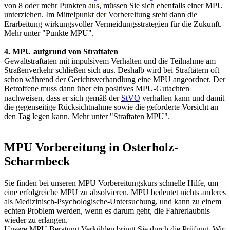
von 8 oder mehr Punkten aus, müssen Sie sich ebenfalls einer MPU
unterziehen. Im Mittelpunkt der Vorbereitung steht dann die
Erarbeitung wirkungsvoller Vermeidungsstrategien für die Zukunft.
Mehr unter "Punkte MPU".
4. MPU aufgrund von Straftaten
Gewaltstraftaten mit impulsivem Verhalten und die Teilnahme am
Straßenverkehr schließen sich aus. Deshalb wird bei Straftätern oft
schon während der Gerichtsverhandlung eine MPU angeordnet. Der
Betroffene muss dann über ein positives MPU-Gutachten
nachweisen, dass er sich gemäß der
StVO
verhalten kann und damit
die gegenseitige Rücksichtnahme sowie die geforderte Vorsicht an
den Tag legen kann. Mehr unter "Straftaten MPU".
MPU Vorbereitung in Osterholz-
Scharmbeck
Sie finden bei unseren MPU Vorbereitungskurs schnelle Hilfe, um
eine erfolgreiche MPU zu absolvieren. MPU bedeutet nichts anderes
als Medizinisch-Psychologische-Untersuchung, und kann zu einem
echten Problem werden, wenn es darum geht, die Fahrerlaubnis
wieder zu erlangen.
Unsere MPU Beratung Verkühlen bringt Sie durch die Prüfung. Wir