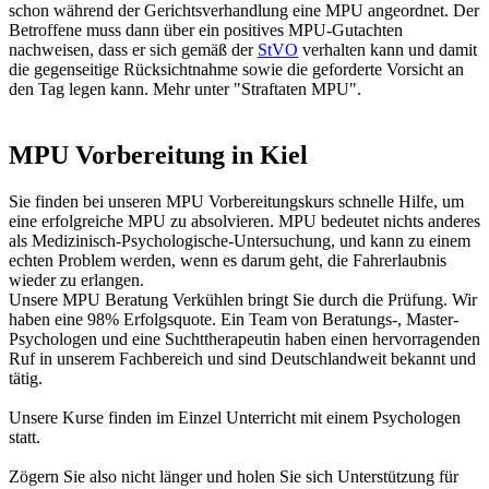
schon während der Gerichtsverhandlung eine MPU angeordnet. Der
Betroffene muss dann über ein positives MPU-Gutachten
nachweisen, dass er sich gemäß der
StVO
verhalten kann und damit
die gegenseitige Rücksichtnahme sowie die geforderte Vorsicht an
den Tag legen kann. Mehr unter "Straftaten MPU".
MPU Vorbereitung in Kiel
Sie finden bei unseren MPU Vorbereitungskurs schnelle Hilfe, um
eine erfolgreiche MPU zu absolvieren. MPU bedeutet nichts anderes
als Medizinisch-Psychologische-Untersuchung, und kann zu einem
echten Problem werden, wenn es darum geht, die Fahrerlaubnis
wieder zu erlangen.
Unsere MPU Beratung Verkühlen bringt Sie durch die Prüfung. Wir
haben eine 98% Erfolgsquote. Ein Team von Beratungs-, Master-
Psychologen und eine Suchttherapeutin haben einen hervorragenden
Ruf in unserem Fachbereich und sind Deutschlandweit bekannt und
tätig.
Unsere Kurse finden im Einzel Unterricht mit einem Psychologen
statt.
Zögern Sie also nicht länger und holen Sie sich Unterstützung für