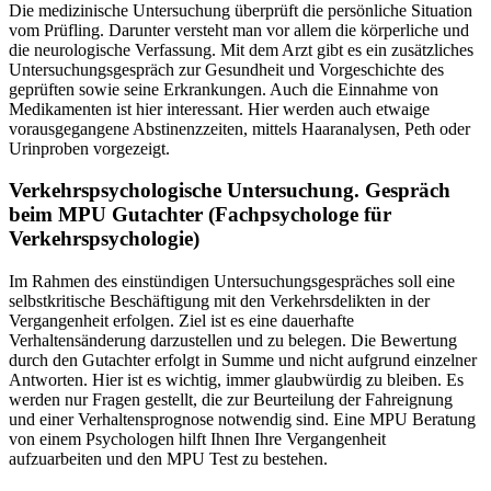
Die medizinische Untersuchung überprüft die persönliche Situation
vom Prüfling. Darunter versteht man vor allem die körperliche und
die neurologische Verfassung. Mit dem Arzt gibt es ein zusätzliches
Untersuchungsgespräch zur Gesundheit und Vorgeschichte des
geprüften sowie seine Erkrankungen. Auch die Einnahme von
Medikamenten ist hier interessant. Hier werden auch etwaige
vorausgegangene Abstinenzzeiten, mittels Haaranalysen, Peth oder
Urinproben vorgezeigt.
Verkehrspsychologische Untersuchung. Gespräch
beim MPU Gutachter (Fachpsychologe für
Verkehrspsychologie)
Im Rahmen des einstündigen Untersuchungsgespräches soll eine
selbstkritische Beschäftigung mit den Verkehrsdelikten in der
Vergangenheit erfolgen. Ziel ist es eine dauerhafte
Verhaltensänderung darzustellen und zu belegen. Die Bewertung
durch den Gutachter erfolgt in Summe und nicht aufgrund einzelner
Antworten. Hier ist es wichtig, immer glaubwürdig zu bleiben. Es
werden nur Fragen gestellt, die zur Beurteilung der Fahreignung
und einer Verhaltensprognose notwendig sind. Eine MPU Beratung
von einem Psychologen hilft Ihnen Ihre Vergangenheit
aufzuarbeiten und den MPU Test zu bestehen.