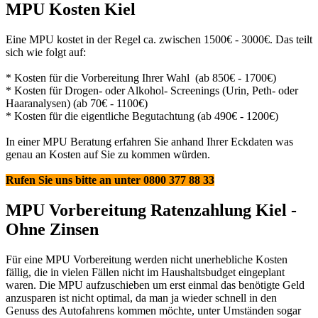
MPU Kosten Kiel
Eine MPU kostet in der Regel ca. zwischen 1500€ - 3000€. Das teilt
sich wie folgt auf:
* Kosten für die Vorbereitung Ihrer Wahl (ab 850€ - 1700€)
* Kosten für Drogen- oder Alkohol- Screenings (Urin, Peth- oder
Haaranalysen) (ab 70€ - 1100€)
* Kosten für die eigentliche Begutachtung (ab 490€ - 1200€)
In einer MPU Beratung erfahren Sie anhand Ihrer Eckdaten was
genau an Kosten auf Sie zu kommen würden.
Rufen Sie uns bitte an unter 0800 377 88 33
MPU Vorbereitung Ratenzahlung Kiel -
Ohne Zinsen
Für eine MPU Vorbereitung werden nicht unerhebliche Kosten
fällig, die in vielen Fällen nicht im Haushaltsbudget eingeplant
waren. Die MPU aufzuschieben um erst einmal das benötigte Geld
anzusparen ist nicht optimal, da man ja wieder schnell in den
Genuss des Autofahrens kommen möchte, unter Umständen sogar