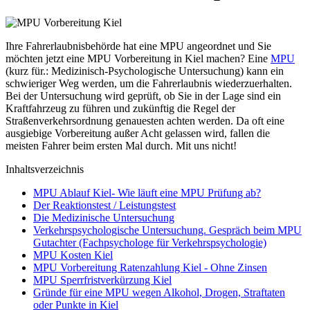
Ihre Fahrerlaubnisbehörde hat eine MPU angeordnet und Sie
möchten jetzt eine MPU Vorbereitung in Kiel machen? Eine
MPU
(kurz für.: Medizinisch-Psychologische Untersuchung) kann ein
schwieriger Weg werden, um die Fahrerlaubnis wiederzuerhalten.
Bei der Untersuchung wird geprüft, ob Sie in der Lage sind ein
Kraftfahrzeug zu führen und zukünftig die Regel der
Straßenverkehrsordnung genauesten achten werden. Da oft eine
ausgiebige Vorbereitung außer Acht gelassen wird, fallen die
meisten Fahrer beim ersten Mal durch. Mit uns nicht!
Inhaltsverzeichnis
MPU Ablauf Kiel- Wie läuft eine MPU Prüfung ab?
Der Reaktionstest / Leistungstest
Die Medizinische Untersuchung
Verkehrspsychologische Untersuchung. Gespräch beim MPU
Gutachter (Fachpsychologe für Verkehrspsychologie)
MPU Kosten Kiel
MPU Vorbereitung Ratenzahlung Kiel - Ohne Zinsen
MPU Sperrfristverkürzung Kiel
Gründe für eine MPU wegen Alkohol, Drogen, Straftaten
oder Punkte in Kiel