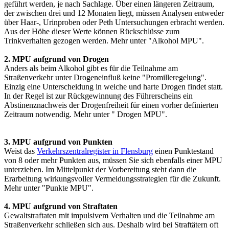
geführt werden, je nach Sachlage. Über einen längeren Zeitraum,
der zwischen drei und 12 Monaten liegt, müssen Analysen entweder
über Haar-, Urinproben oder Peth Untersuchungen erbracht werden.
Aus der Höhe dieser Werte können Rückschlüsse zum
Trinkverhalten gezogen werden. Mehr unter "Alkohol MPU".
2. MPU aufgrund von Drogen
Anders als beim Alkohol gibt es für die Teilnahme am
Straßenverkehr unter Drogeneinfluß keine "Promilleregelung".
Einzig eine Unterscheidung in weiche und harte Drogen findet statt.
In der Regel ist zur Rückgewinnung des Führerscheins ein
Abstinenznachweis der Drogenfreiheit für einen vorher definierten
Zeitraum notwendig. Mehr unter " Drogen MPU".
3. MPU aufgrund von Punkten
Weist das
Verkehrszentralregister in Flensburg
einen Punktestand
von 8 oder mehr Punkten aus, müssen Sie sich ebenfalls einer MPU
unterziehen. Im Mittelpunkt der Vorbereitung steht dann die
Erarbeitung wirkungsvoller Vermeidungsstrategien für die Zukunft.
Mehr unter "Punkte MPU".
4. MPU aufgrund von Straftaten
Gewaltstraftaten mit impulsivem Verhalten und die Teilnahme am
Straßenverkehr schließen sich aus. Deshalb wird bei Straftätern oft