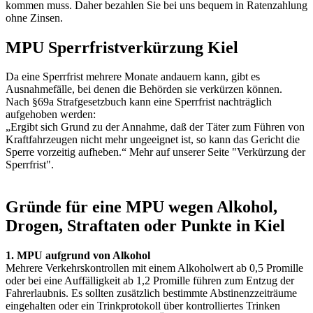
kommen muss. Daher bezahlen Sie bei uns bequem in Ratenzahlung
ohne Zinsen.
MPU Sperrfristverkürzung Kiel
Da eine Sperrfrist mehrere Monate andauern kann, gibt es
Ausnahmefälle, bei denen die Behörden sie verkürzen können.
Nach §69a Strafgesetzbuch kann eine Sperrfrist nachträglich
aufgehoben werden:
„Ergibt sich Grund zu der Annahme, daß der Täter zum Führen von
Kraftfahrzeugen nicht mehr ungeeignet ist, so kann das Gericht die
Sperre vorzeitig aufheben.“ Mehr auf unserer Seite "Verkürzung der
Sperrfrist".
Gründe für eine MPU wegen Alkohol,
Drogen, Straftaten oder Punkte in Kiel
1. MPU aufgrund von Alkohol
Mehrere Verkehrskontrollen mit einem Alkoholwert ab 0,5 Promille
oder bei eine Auffälligkeit ab 1,2 Promille führen zum Entzug der
Fahrerlaubnis. Es sollten zusätzlich bestimmte Abstinenzzeiträume
eingehalten oder ein Trinkprotokoll über kontrolliertes Trinken