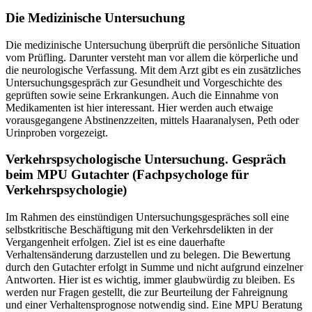
Die Medizinische Untersuchung
Die medizinische Untersuchung überprüft die persönliche Situation
vom Prüfling. Darunter versteht man vor allem die körperliche und
die neurologische Verfassung. Mit dem Arzt gibt es ein zusätzliches
Untersuchungsgespräch zur Gesundheit und Vorgeschichte des
geprüften sowie seine Erkrankungen. Auch die Einnahme von
Medikamenten ist hier interessant. Hier werden auch etwaige
vorausgegangene Abstinenzzeiten, mittels Haaranalysen, Peth oder
Urinproben vorgezeigt.
Verkehrspsychologische Untersuchung. Gespräch
beim MPU Gutachter (Fachpsychologe für
Verkehrspsychologie)
Im Rahmen des einstündigen Untersuchungsgespräches soll eine
selbstkritische Beschäftigung mit den Verkehrsdelikten in der
Vergangenheit erfolgen. Ziel ist es eine dauerhafte
Verhaltensänderung darzustellen und zu belegen. Die Bewertung
durch den Gutachter erfolgt in Summe und nicht aufgrund einzelner
Antworten. Hier ist es wichtig, immer glaubwürdig zu bleiben. Es
werden nur Fragen gestellt, die zur Beurteilung der Fahreignung
und einer Verhaltensprognose notwendig sind. Eine MPU Beratung