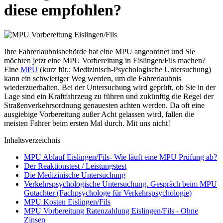
diese empfohlen?
Ihre Fahrerlaubnisbehörde hat eine MPU angeordnet und Sie
möchten jetzt eine MPU Vorbereitung in Eislingen/Fils machen?
Eine
MPU
(kurz für.: Medizinisch-Psychologische Untersuchung)
kann ein schwieriger Weg werden, um die Fahrerlaubnis
wiederzuerhalten. Bei der Untersuchung wird geprüft, ob Sie in der
Lage sind ein Kraftfahrzeug zu führen und zukünftig die Regel der
Straßenverkehrsordnung genauesten achten werden. Da oft eine
ausgiebige Vorbereitung außer Acht gelassen wird, fallen die
meisten Fahrer beim ersten Mal durch. Mit uns nicht!
Inhaltsverzeichnis
MPU Ablauf Eislingen/Fils- Wie läuft eine MPU Prüfung ab?
Der Reaktionstest / Leistungstest
Die Medizinische Untersuchung
Verkehrspsychologische Untersuchung. Gespräch beim MPU
Gutachter (Fachpsychologe für Verkehrspsychologie)
MPU Kosten Eislingen/Fils
MPU Vorbereitung Ratenzahlung Eislingen/Fils - Ohne
Zinsen