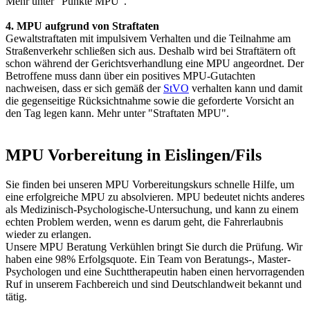
Mehr unter "Punkte MPU".
4. MPU aufgrund von Straftaten
Gewaltstraftaten mit impulsivem Verhalten und die Teilnahme am
Straßenverkehr schließen sich aus. Deshalb wird bei Straftätern oft
schon während der Gerichtsverhandlung eine MPU angeordnet. Der
Betroffene muss dann über ein positives MPU-Gutachten
nachweisen, dass er sich gemäß der
StVO
verhalten kann und damit
die gegenseitige Rücksichtnahme sowie die geforderte Vorsicht an
den Tag legen kann. Mehr unter "Straftaten MPU".
MPU Vorbereitung in Eislingen/Fils
Sie finden bei unseren MPU Vorbereitungskurs schnelle Hilfe, um
eine erfolgreiche MPU zu absolvieren. MPU bedeutet nichts anderes
als Medizinisch-Psychologische-Untersuchung, und kann zu einem
echten Problem werden, wenn es darum geht, die Fahrerlaubnis
wieder zu erlangen.
Unsere MPU Beratung Verkühlen bringt Sie durch die Prüfung. Wir
haben eine 98% Erfolgsquote. Ein Team von Beratungs-, Master-
Psychologen und eine Suchttherapeutin haben einen hervorragenden
Ruf in unserem Fachbereich und sind Deutschlandweit bekannt und
tätig.