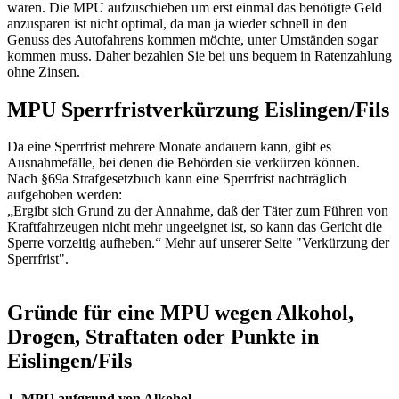
waren. Die MPU aufzuschieben um erst einmal das benötigte Geld
anzusparen ist nicht optimal, da man ja wieder schnell in den
Genuss des Autofahrens kommen möchte, unter Umständen sogar
kommen muss. Daher bezahlen Sie bei uns bequem in Ratenzahlung
ohne Zinsen.
MPU Sperrfristverkürzung Eislingen/Fils
Da eine Sperrfrist mehrere Monate andauern kann, gibt es
Ausnahmefälle, bei denen die Behörden sie verkürzen können.
Nach §69a Strafgesetzbuch kann eine Sperrfrist nachträglich
aufgehoben werden:
„Ergibt sich Grund zu der Annahme, daß der Täter zum Führen von
Kraftfahrzeugen nicht mehr ungeeignet ist, so kann das Gericht die
Sperre vorzeitig aufheben.“ Mehr auf unserer Seite "Verkürzung der
Sperrfrist".
Gründe für eine MPU wegen Alkohol,
Drogen, Straftaten oder Punkte in
Eislingen/Fils
1. MPU aufgrund von Alkohol