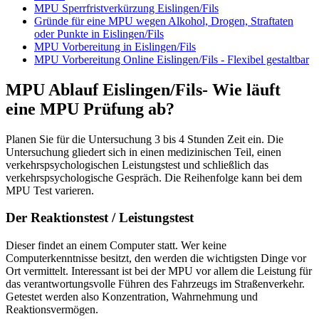
MPU Sperrfristverkürzung Eislingen/Fils
Gründe für eine MPU wegen Alkohol, Drogen, Straftaten
oder Punkte in Eislingen/Fils
MPU Vorbereitung in Eislingen/Fils
MPU Vorbereitung Online Eislingen/Fils - Flexibel gestaltbar
MPU Ablauf Eislingen/Fils- Wie läuft
eine MPU Prüfung ab?
Planen Sie für die Untersuchung 3 bis 4 Stunden Zeit ein. Die
Untersuchung gliedert sich in einen medizinischen Teil, einen
verkehrspsychologischen Leistungstest und schließlich das
verkehrspsychologische Gespräch. Die Reihenfolge kann bei dem
MPU Test varieren.
Der Reaktionstest / Leistungstest
Dieser findet an einem Computer statt. Wer keine
Computerkenntnisse besitzt, den werden die wichtigsten Dinge vor
Ort vermittelt. Interessant ist bei der MPU vor allem die Leistung für
das verantwortungsvolle Führen des Fahrzeugs im Straßenverkehr.
Getestet werden also Konzentration, Wahrnehmung und
Reaktionsvermögen.