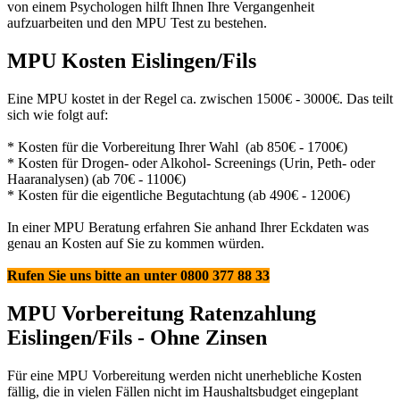
von einem Psychologen hilft Ihnen Ihre Vergangenheit
aufzuarbeiten und den MPU Test zu bestehen.
MPU Kosten Eislingen/Fils
Eine MPU kostet in der Regel ca. zwischen 1500€ - 3000€. Das teilt
sich wie folgt auf:
* Kosten für die Vorbereitung Ihrer Wahl (ab 850€ - 1700€)
* Kosten für Drogen- oder Alkohol- Screenings (Urin, Peth- oder
Haaranalysen) (ab 70€ - 1100€)
* Kosten für die eigentliche Begutachtung (ab 490€ - 1200€)
In einer MPU Beratung erfahren Sie anhand Ihrer Eckdaten was
genau an Kosten auf Sie zu kommen würden.
Rufen Sie uns bitte an unter 0800 377 88 33
MPU Vorbereitung Ratenzahlung
Eislingen/Fils - Ohne Zinsen
Für eine MPU Vorbereitung werden nicht unerhebliche Kosten
fällig, die in vielen Fällen nicht im Haushaltsbudget eingeplant